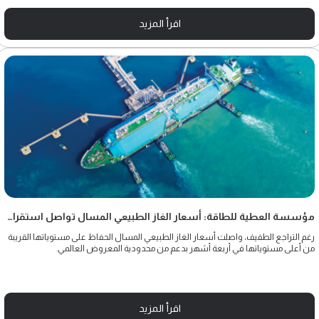
اقرأ المزيد
مؤسسة العطية للطاقة: أسعار الغاز الطبيعي المسال تواصل استقرارها قرب أعلى مستوياتها
رغم التراجع الطفيف، واصلت أسعار الغاز الطبيعي المسال الحفاظ على مستوياتها القريبة
من أعلى مستوياتها في أربعة أشهر بدعم من محدودية المعروض العالمي.
اقرأ المزيد