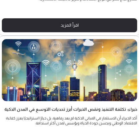
اقرأ المزيد
خبراء: تكلفة التنفيذ ونقص الخبرات أبرز تحديات التوسع في المدن الذكية
أكد الخبراء أن الاستثمار في المباني الذكية لم يعد رفاهية، بل خيارًا استراتيجيًا يعزز كفاءة
الاقتصاد الوطني ويحسن جودة الحياة ويؤسس لمدن أكثر استدامة.