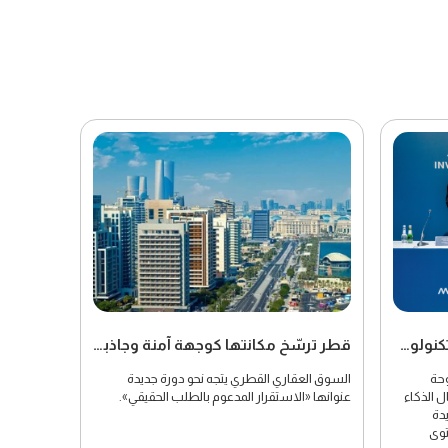
بنك قطر للتنمية يعزز توطين التكنولوجيا باستثمار جديد في الذكاء الاصطناعي
قطر ترسّخ مكانتها كوجهة آمنة وجاذبة للاستثمار العقاري في المنطقة
وحة
السوق العقاري القطري يتجه نحو دورة جديدة
 الذكاء
عنوانها «الاستقرار المدعوم بالطلب الحقيقي».
يدة
توى