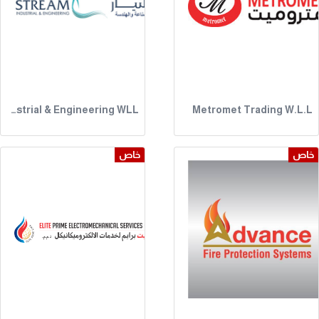
Stream Industrial & Engineering WLL
Metromet Trading W.L.L
خاص
خاص