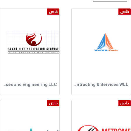
خاص
خاص
Farah Fire Protection Services and Engineering LLC
WeDIR-Tech Trading Contracting & Services WLL
خاص
خاص