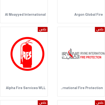
Al Moayyed International
Argon Global Fire
خاص
خاص
Alpha Fire Services WLL
Irvine International Fire Protection
خاص
خاص