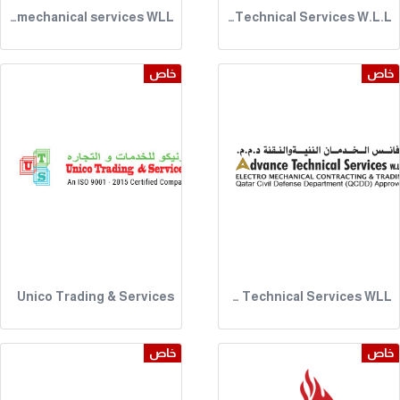
Elite Prime Electromechanical services WLL
Advance Technical Services W.L.L.
خاص
خاص
Unico Trading & Services
Advance Technical Services WLL
خاص
خاص