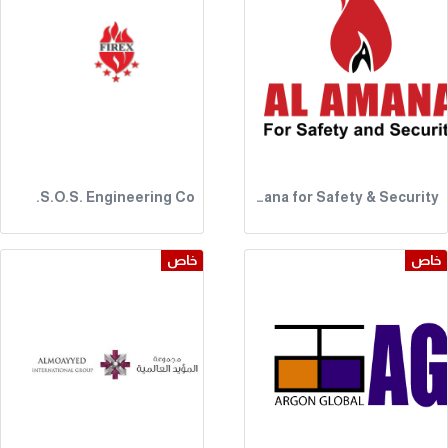
S.O.S. Engineering Co.
Al Amana for Safety & Security
خاص
خاص