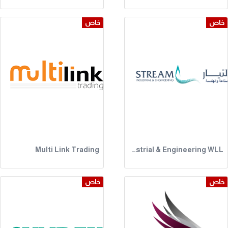
خاص
خاص
Multi Link Trading
Stream Industrial & Engineering WLL
خاص
خاص