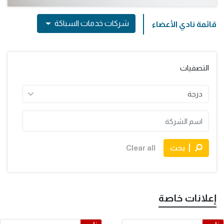
شركات خدمات السباكة
قائمة نادي الأعضاء
التصفيات
بحث
Clear all
إعلانات خاصة