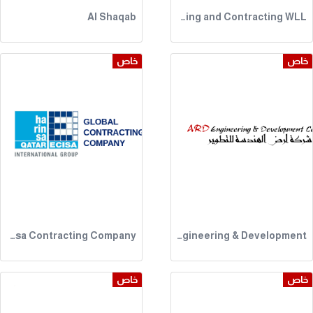
Al Shaqab
Ever Green Trading and Contracting WLL
خاص
خاص
Harinsa Contracting Company
ARD Engineering & Development
خاص
خاص