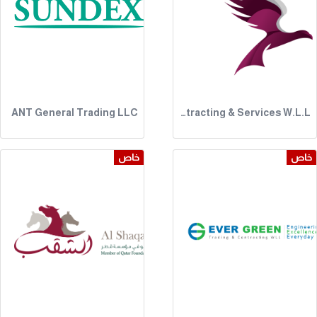
ANT General Trading LLC
Fair Wind Trading Contracting & Services W.L.L
خاص
خاص