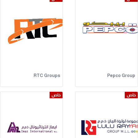
RTC Groups
Pepco Group
خاص
خاص