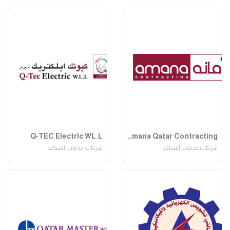
Q-TEC Electrlc WL.L
Amana Qatar Contracting
شركات خدمات السباكة
شركات خدمات السباكة