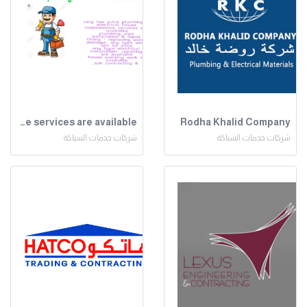
plumbing & electrical house maintenance services are available
Rodha Khalid Company
شركات خدمات السباكة
شركات خدمات السباكة