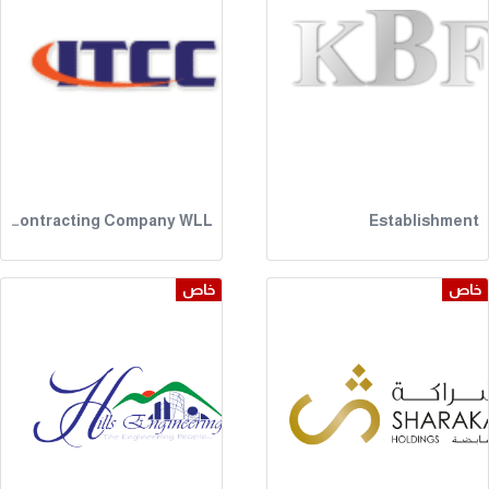
Imperial Trading and Contracting Company WLL.
Establishment
خاص
خاص