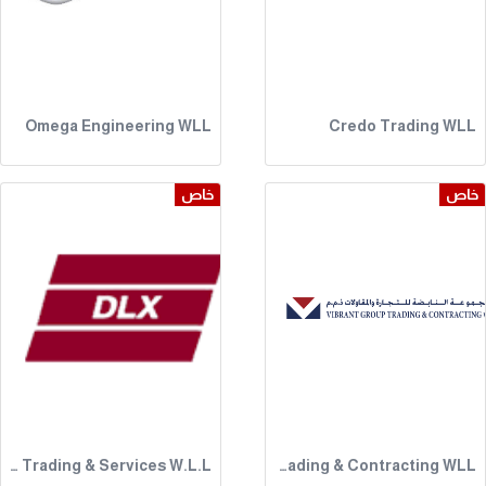
Omega Engineering WLL
Credo Trading WLL
خاص
خاص
Deluxe Trading & Services W.L.L
AAA-Vibrant Group Trading & Contracting WLL