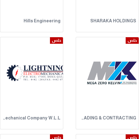
Hills Engineering
SHARAKA HOLDINGS
خاص
خاص
Lightning ElectroMechanical Company W.L.L.
MZK TRADING & CONTRACTING
خاص
خاص